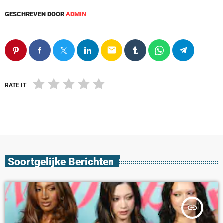
GESCHREVEN DOOR
ADMIN
email
RATE IT
Soortgelijke Berichten
insert_link