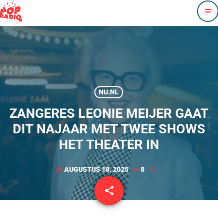
menu
NU.NL
ZANGERES LEONIE MEIJER GAAT
DIT NAJAAR MET TWEE SHOWS
HET THEATER IN
AUGUSTUS 18, 2025
8
today
share
email