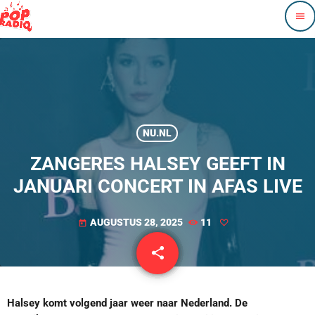
menu
NU.NL
ZANGERES HALSEY GEEFT IN
JANUARI CONCERT IN AFAS LIVE
AUGUSTUS 28, 2025
11
today
share
email
Halsey komt volgend jaar weer naar Nederland. De