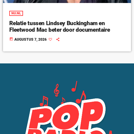
NU.NL
Relatie tussen Lindsey Buckingham en
Fleetwood Mac beter door documentaire
today
AUGUSTUS 7, 2026