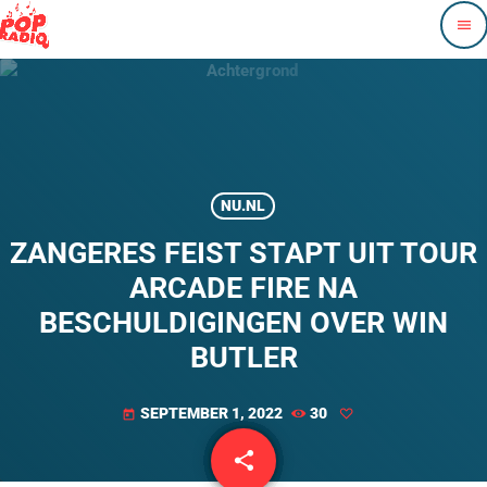
menu
NU.NL
ZANGERES FEIST STAPT UIT TOUR
ARCADE FIRE NA
BESCHULDIGINGEN OVER WIN
BUTLER
SEPTEMBER 1, 2022
30
today
share
email