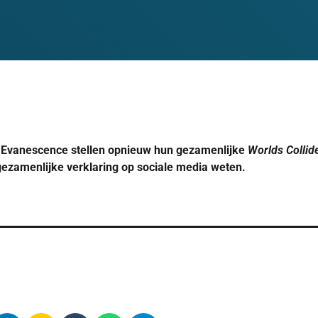
 Evanescence stellen opnieuw hun gezamenlijke
Worlds Collid
gezamenlijke verklaring op sociale media weten.