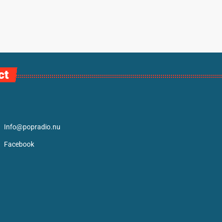
ct
Info@popradio.nu
Facebook