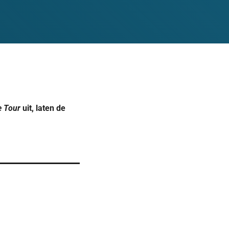
e Tour
uit, laten de