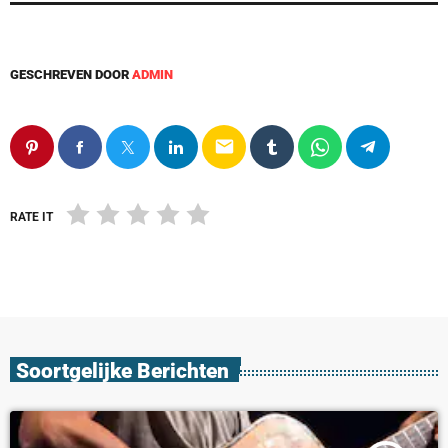
GESCHREVEN DOOR
ADMIN
email
RATE IT
Soortgelijke Berichten