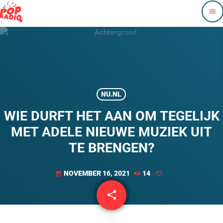
menu
NU.NL
WIE DURFT HET AAN OM TEGELIJK
MET ADELE NIEUWE MUZIEK UIT
TE BRENGEN?
NOVEMBER 16, 2021
14
today
share
email