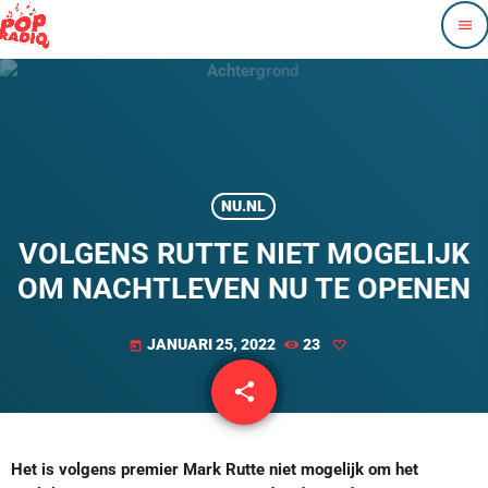
menu
NU.NL
VOLGENS RUTTE NIET MOGELIJK
OM NACHTLEVEN NU TE OPENEN
JANUARI 25, 2022
23
today
share
email
Het is volgens premier Mark Rutte niet mogelijk om het