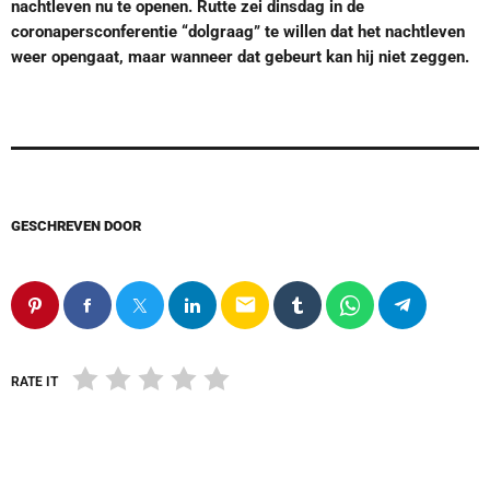
nachtleven nu te openen. Rutte zei dinsdag in de
coronapersconferentie “dolgraag” te willen dat het nachtleven
weer opengaat, maar wanneer dat gebeurt kan hij niet zeggen.
GESCHREVEN DOOR
email
RATE IT