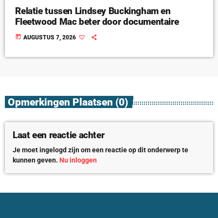
Relatie tussen Lindsey Buckingham en
Fleetwood Mac beter door documentaire
today
AUGUSTUS 7, 2026
Opmerkingen Plaatsen (0)
Laat een reactie achter
Je moet ingelogd zijn om een reactie op dit onderwerp te
kunnen geven.
Nu inloggen