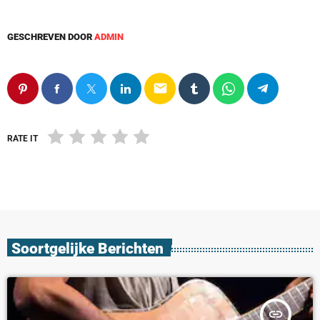
GESCHREVEN DOOR
ADMIN
email
RATE IT
Soortgelijke Berichten
insert_link