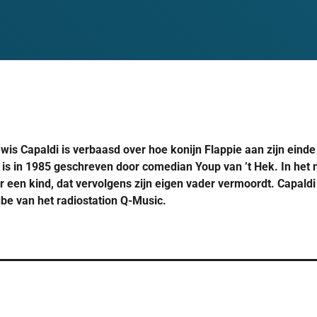
is Capaldi is verbaasd over hoe konijn Flappie aan zijn einde
is in 1985 geschreven door comedian Youp van ’t Hek. In het
 een kind, dat vervolgens zijn eigen vader vermoordt. Capald
be van het radiostation Q-Music.