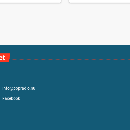
ct
Info@popradio.nu
Facebook