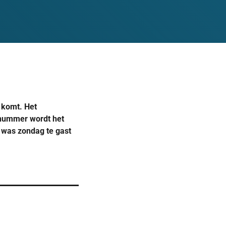
 komt. Het
 nummer wordt het
i was zondag te gast