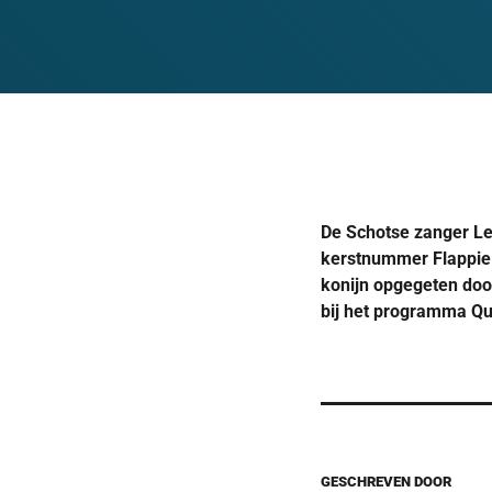
De Schotse zanger Lew
kerstnummer Flappie 
konijn opgegeten door
bij het programma Qu
GESCHREVEN DOOR