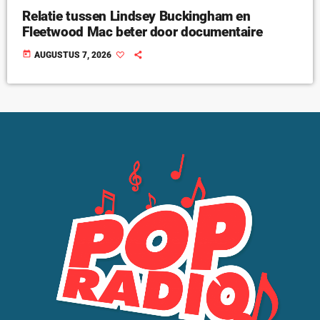
Relatie tussen Lindsey Buckingham en
Fleetwood Mac beter door documentaire
today
AUGUSTUS 7, 2026