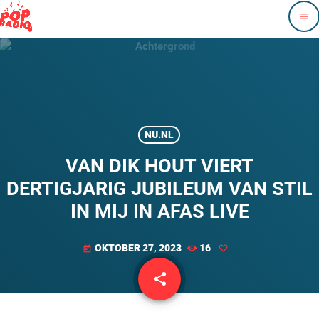
menu
NU.NL
VAN DIK HOUT VIERT
DERTIGJARIG JUBILEUM VAN STIL
IN MIJ IN AFAS LIVE
OKTOBER 27, 2023
16
today
share
email