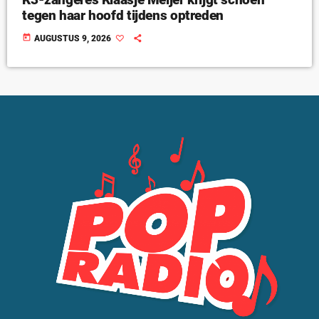
tegen haar hoofd tijdens optreden
today
AUGUSTUS 9, 2026