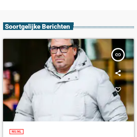
Soortgelijke Berichten
insert_link
NU.NL