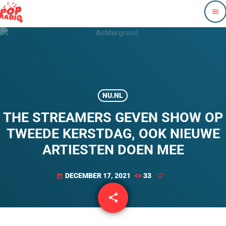
menu
NU.NL
THE STREAMERS GEVEN SHOW OP
TWEEDE KERSTDAG, OOK NIEUWE
ARTIESTEN DOEN MEE
DECEMBER 17, 2021
33
today
share
email