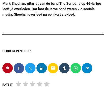
Mark Sheehan, gitarist van de band The Script, is op 46-jarige
leeftijd overleden. Dat laat de Ierse band weten via sociale
media. Sheehan overleed na een kort ziekbed.
GESCHREVEN DOOR
email
RATE IT