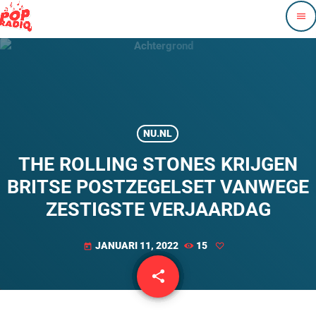
menu
NU.NL
THE ROLLING STONES KRIJGEN
BRITSE POSTZEGELSET VANWEGE
ZESTIGSTE VERJAARDAG
JANUARI 11, 2022
15
today
share
email