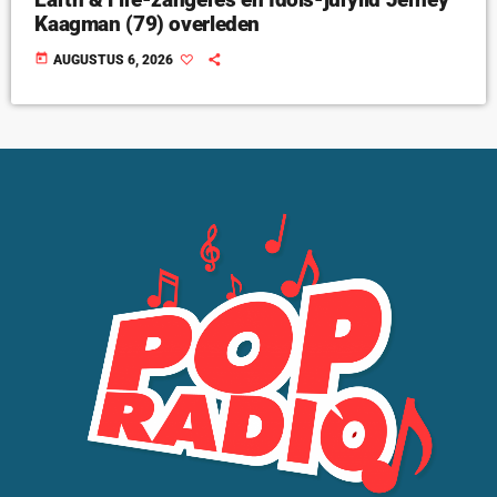
Kaagman (79) overleden
today
AUGUSTUS 6, 2026