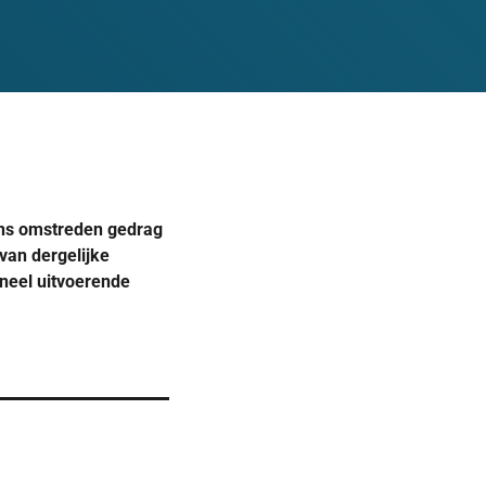
gens omstreden gedrag
van dergelijke
ineel uitvoerende