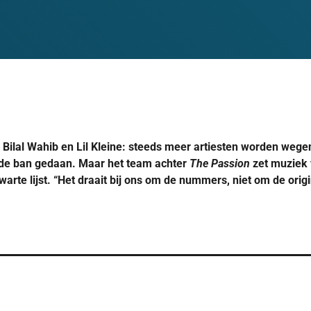
, Bilal Wahib en Lil Kleine: steeds meer artiesten worden we
 de ban gedaan. Maar het team achter
The Passion
zet muziek 
warte lijst. “Het draait bij ons om de nummers, niet om de orig