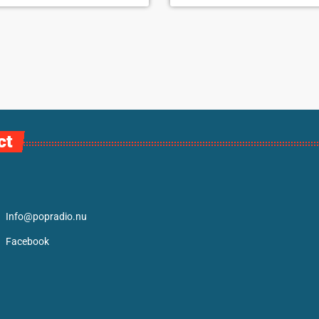
ct
Info@popradio.nu
Facebook