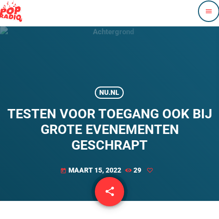
menu
NU.NL
TESTEN VOOR TOEGANG OOK BIJ
GROTE EVENEMENTEN
GESCHRAPT
MAART 15, 2022
29
today
share
email