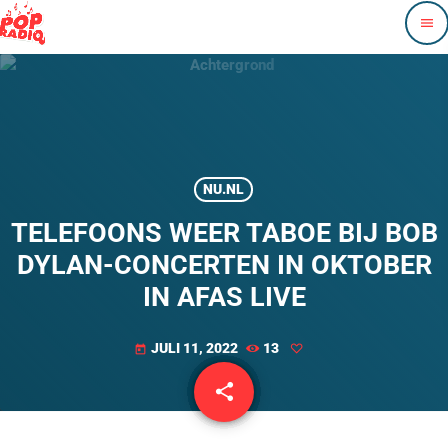
menu
NU.NL
TELEFOONS WEER TABOE BIJ BOB
DYLAN-CONCERTEN IN OKTOBER
IN AFAS LIVE
JULI 11, 2022
13
today
share
email