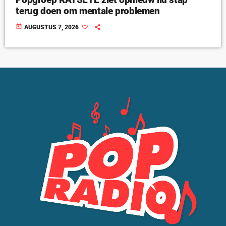
terug doen om mentale problemen
today
AUGUSTUS 7, 2026