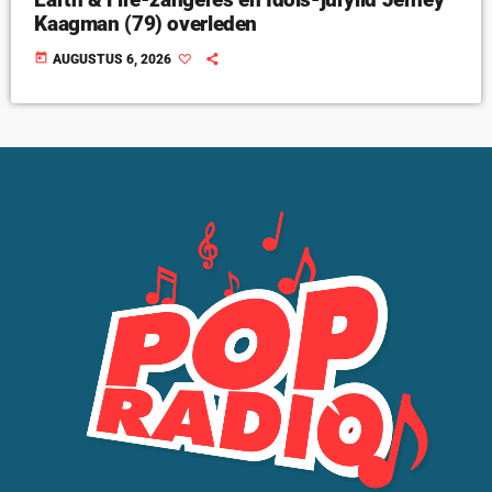
Kaagman (79) overleden
today
AUGUSTUS 6, 2026