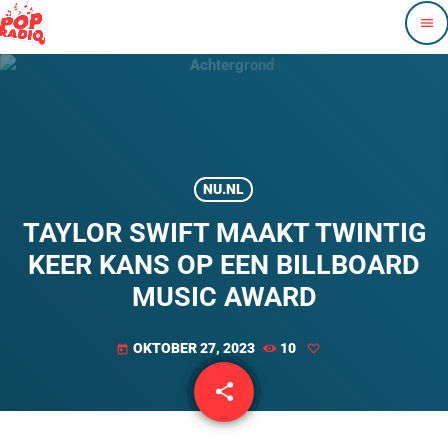
menu
NU.NL
TAYLOR SWIFT MAAKT TWINTIG
KEER KANS OP EEN BILLBOARD
MUSIC AWARD
OKTOBER 27, 2023
10
today
share
email