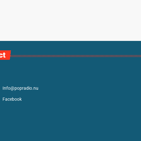
ct
Info@popradio.nu
Facebook