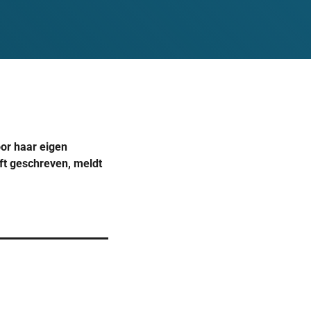
oor haar eigen
eft geschreven, meldt