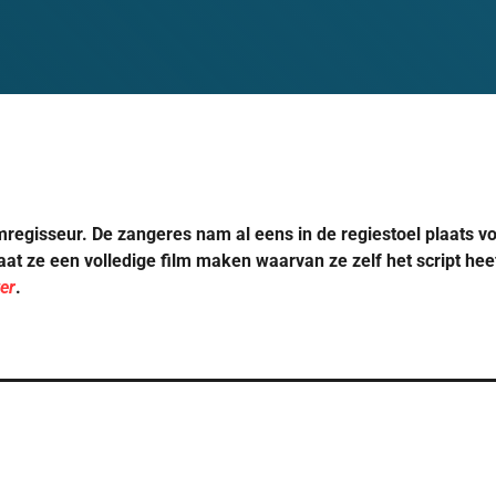
lmregisseur. De zangeres nam al eens in de regiestoel plaats v
aat ze een volledige film maken waarvan ze zelf het script he
er
.