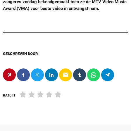
zangeres zondag bekendgemaakt toen ze de MTV Video Music
Award (VMA) voor beste video in ontvangst nam.
GESCHREVEN DOOR
email
RATE IT