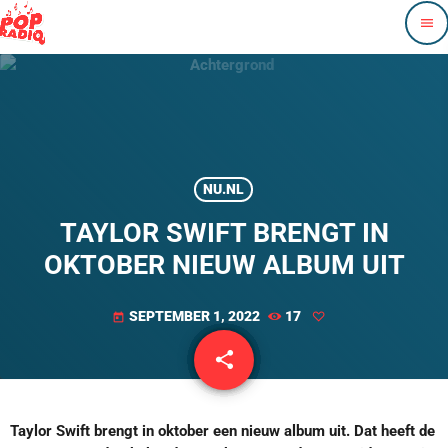
menu
NU.NL
TAYLOR SWIFT BRENGT IN
OKTOBER NIEUW ALBUM UIT
SEPTEMBER 1, 2022
17
today
share
email
Taylor Swift brengt in oktober een nieuw album uit. Dat heeft de