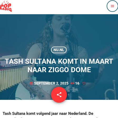
menu
NU.NL
TASH SULTANA KOMT IN MAART
NAAR ZIGGO DOME
SEPTEMBER 2, 2025
16
today
share
email
Tash Sultana komt volgend jaar naar Nederland. De