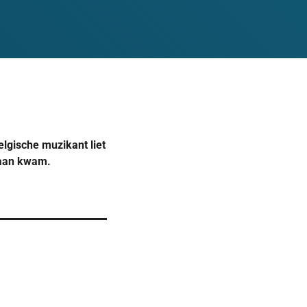
elgische muzikant liet
aan kwam.