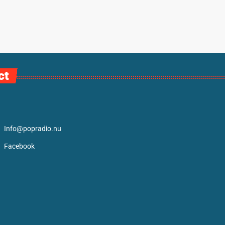
ct
Info@popradio.nu
Facebook