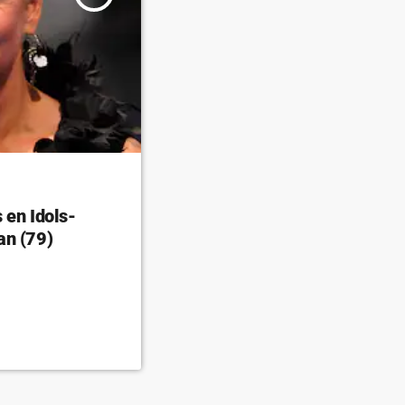
 en Idols-
an (79)