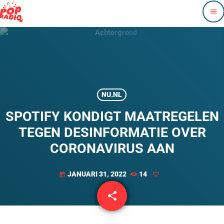
menu
NU.NL
SPOTIFY KONDIGT MAATREGELEN
TEGEN DESINFORMATIE OVER
CORONAVIRUS AAN
JANUARI 31, 2022
14
today
share
email