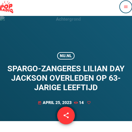
menu
NU.NL
SPARGO-ZANGERES LILIAN DAY
JACKSON OVERLEDEN OP 63-
JARIGE LEEFTIJD
APRIL 25, 2023
14
today
share
email