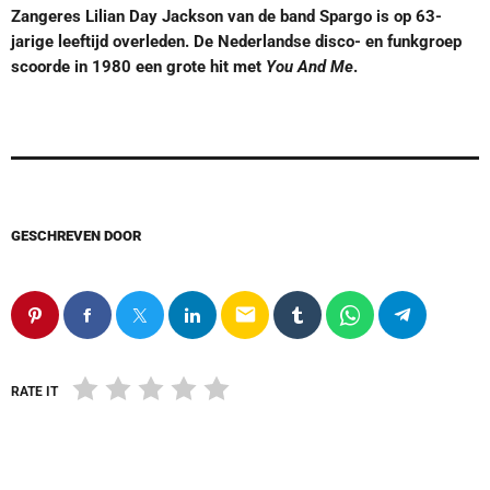
Zangeres Lilian Day Jackson van de band Spargo is op 63-
jarige leeftijd overleden. De Nederlandse disco- en funkgroep
scoorde in 1980 een grote hit met
You And Me
.
GESCHREVEN DOOR
email
RATE IT