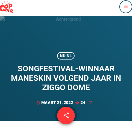
menu
NU.NL
SONGFESTIVAL-WINNAAR
MANESKIN VOLGEND JAAR IN
ZIGGO DOME
MAART 21, 2022
24
today
share
email