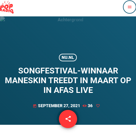
menu
NU.NL
SONGFESTIVAL-WINNAAR
MANESKIN TREEDT IN MAART OP
IN AFAS LIVE
SEPTEMBER 27, 2021
36
today
share
email