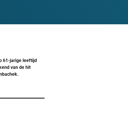
 61-jarige leeftijd
kend van de hit
inbachek.