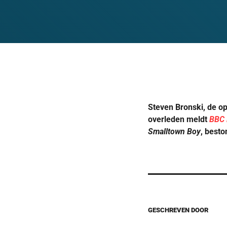
Steven Bronski, de opr
overleden meldt
BBC
Smalltown Boy
, besto
GESCHREVEN DOOR