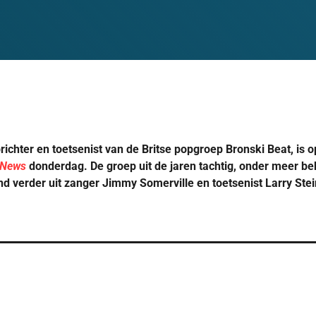
ichter en toetsenist van de Britse popgroep Bronski Beat, is op
 News
donderdag. De groep uit de jaren tachtig, onder meer be
nd verder uit zanger Jimmy Somerville en toetsenist Larry Ste