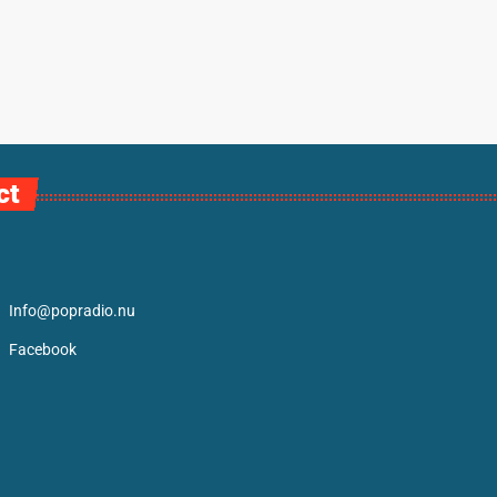
ct
Info@popradio.nu
Facebook