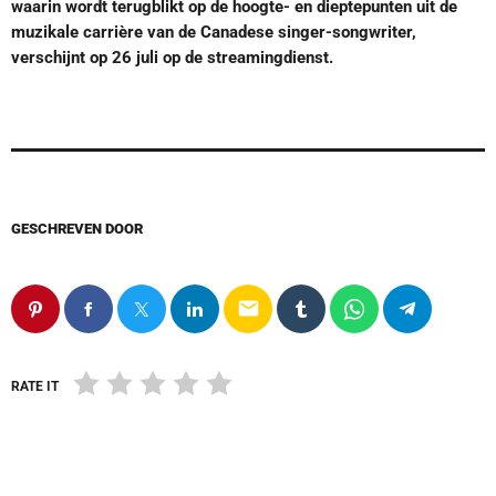
waarin wordt terugblikt op de hoogte- en dieptepunten uit de
muzikale carrière van de Canadese singer-songwriter,
verschijnt op 26 juli op de streamingdienst.
GESCHREVEN DOOR
email
RATE IT