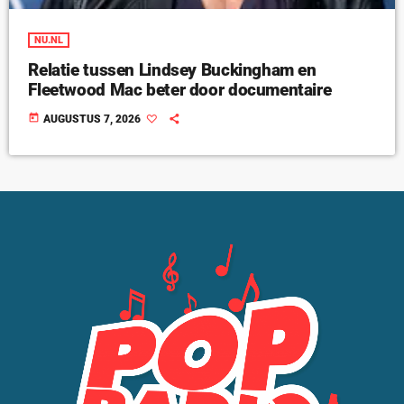
NU.NL
Relatie tussen Lindsey Buckingham en
Fleetwood Mac beter door documentaire
today
AUGUSTUS 7, 2026