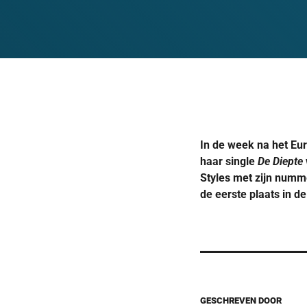
In de week na het Eur
haar single
De Diepte
Styles met zijn num
de eerste plaats in 
GESCHREVEN DOOR