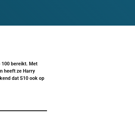
p 100 bereikt. Met
n heeft ze Harry
ekend dat S10 ook op