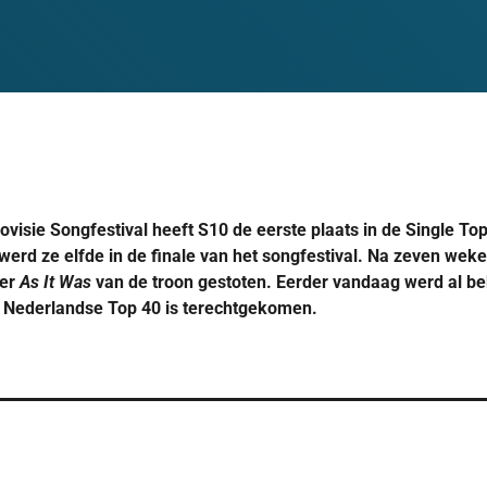
ovisie Songfestival heeft S10 de eerste plaats in de Single To
werd ze elfde in de finale van het songfestival. Na zeven weke
mer
As It Was
van de troon gestoten. Eerder vandaag werd al b
de Nederlandse Top 40 is terechtgekomen.