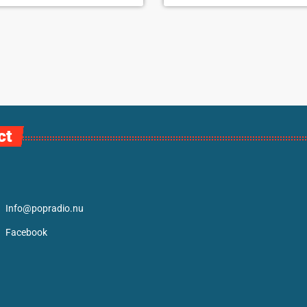
ct
Info@popradio.nu
Facebook