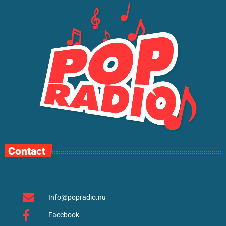
Contact
Info@popradio.nu
Facebook