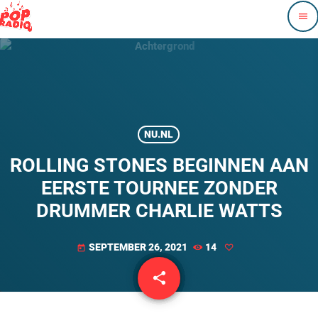
menu
NU.NL
ROLLING STONES BEGINNEN AAN
EERSTE TOURNEE ZONDER
DRUMMER CHARLIE WATTS
SEPTEMBER 26, 2021
14
today
share
email