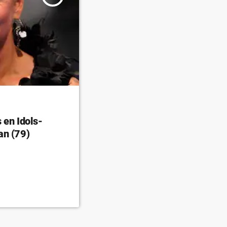
 en Idols-
an (79)