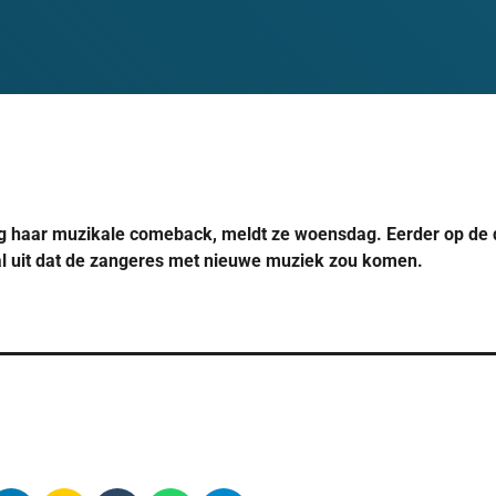
g haar muzikale comeback, meldt ze woensdag. Eerder op de 
al uit dat de zangeres met nieuwe muziek zou komen.