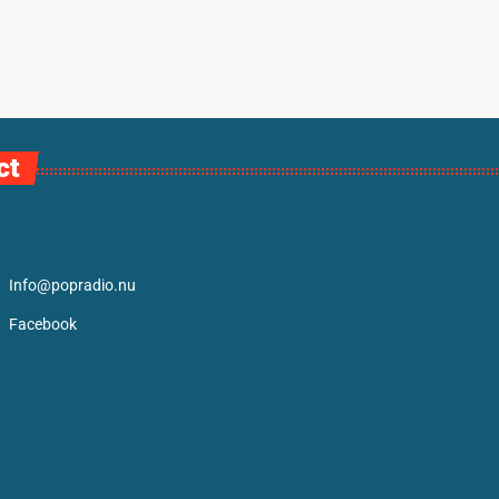
ct
Info@popradio.nu
Facebook