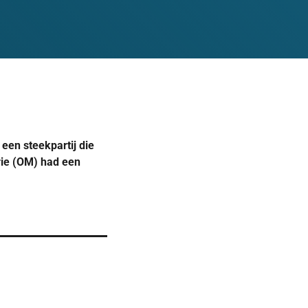
een steekpartij die
rie (OM) had een