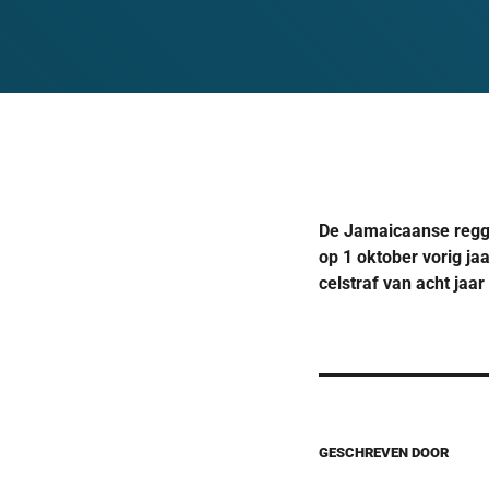
De Jamaicaanse reggae
op 1 oktober vorig j
celstraf van acht jaar
GESCHREVEN DOOR