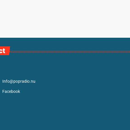
ct
Info@popradio.nu
Facebook