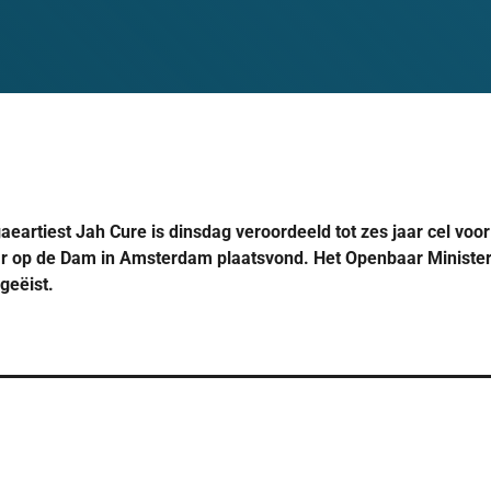
artiest Jah Cure is dinsdag veroordeeld tot zes jaar cel voor 
aar op de Dam in Amsterdam plaatsvond. Het Openbaar Ministe
 geëist.