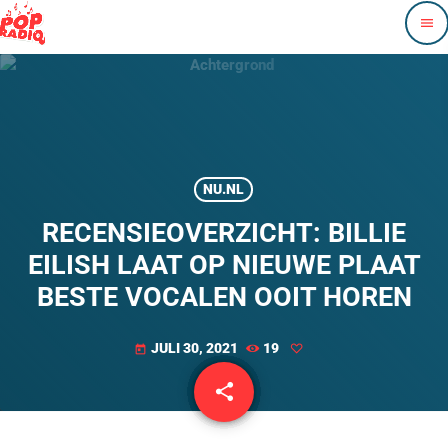
menu
NU.NL
RECENSIEOVERZICHT: BILLIE
EILISH LAAT OP NIEUWE PLAAT
BESTE VOCALEN OOIT HOREN
JULI 30, 2021
19
today
share
email