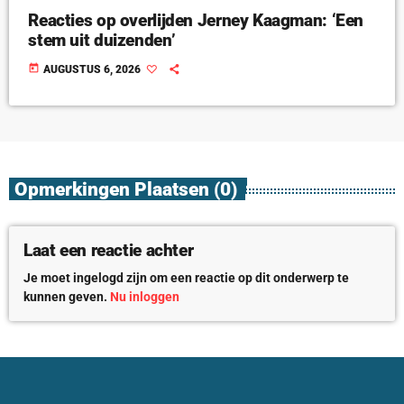
Reacties op overlijden Jerney Kaagman: ‘Een
stem uit duizenden’
today
AUGUSTUS 6, 2026
Opmerkingen Plaatsen (0)
Laat een reactie achter
Je moet ingelogd zijn om een reactie op dit onderwerp te
kunnen geven.
Nu inloggen