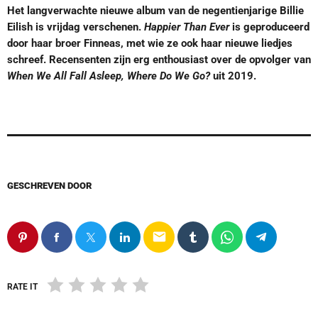
Het langverwachte nieuwe album van de negentienjarige Billie
Eilish is vrijdag verschenen.
Happier Than Ever
is geproduceerd
door haar broer Finneas, met wie ze ook haar nieuwe liedjes
schreef. Recensenten zijn erg enthousiast over de opvolger van
When We All Fall Asleep, Where Do We Go?
uit 2019.
GESCHREVEN DOOR
email
RATE IT