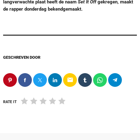
langverwachte plaat heeft de naam
Set It Off
gekregen, maakt
de rapper donderdag bekendgemaakt.
GESCHREVEN DOOR
email
RATE IT