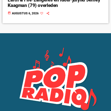
Kaagman (79) overleden
today
AUGUSTUS 6, 2026