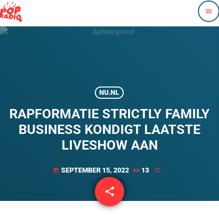
menu
NU.NL
RAPFORMATIE STRICTLY FAMILY
BUSINESS KONDIGT LAATSTE
LIVESHOW AAN
SEPTEMBER 15, 2022
13
today
share
email