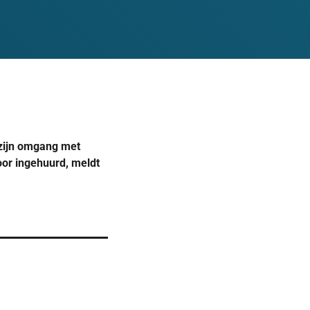
 zijn omgang met
or ingehuurd, meldt