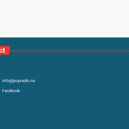
ct
Info@popradio.nu
Facebook