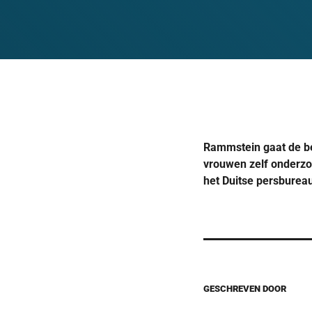
Rammstein gaat de be
vrouwen zelf onderzo
het Duitse persburea
GESCHREVEN DOOR