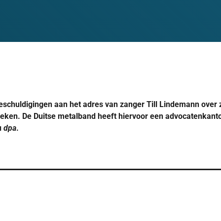
schuldigingen aan het adres van zanger Till Lindemann over
eken. De Duitse metalband heeft hiervoor een advocatenkanto
u
dpa
.