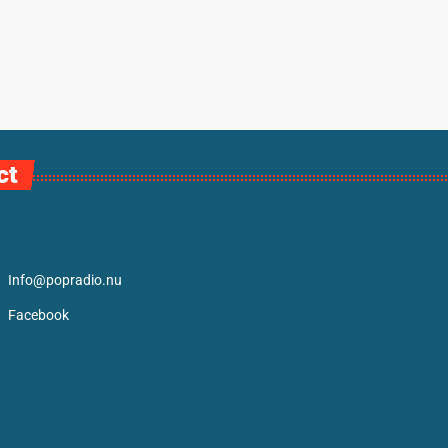
ct
Info@popradio.nu
Facebook