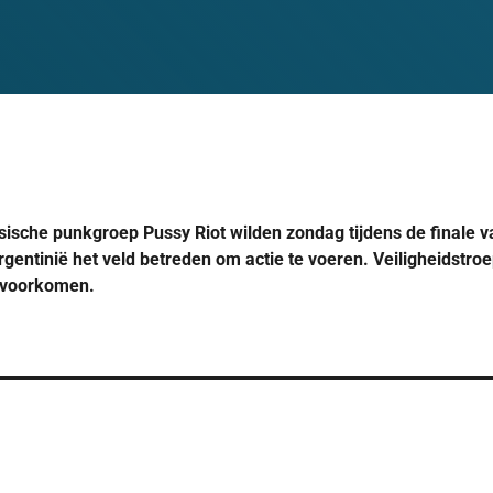
sische punkgroep Pussy Riot wilden zondag tijdens de finale 
rgentinië het veld betreden om actie te voeren. Veiligheidstr
m voorkomen.