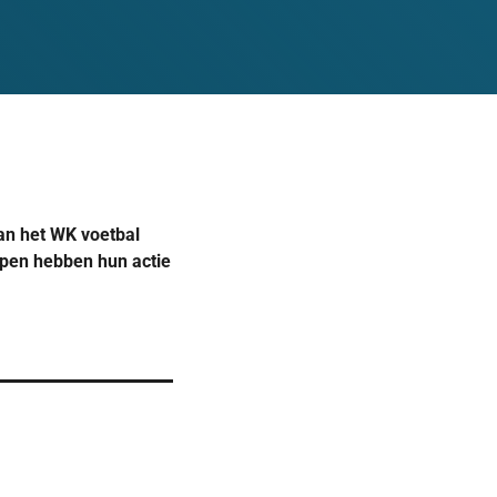
van het WK voetbal
oepen hebben hun actie