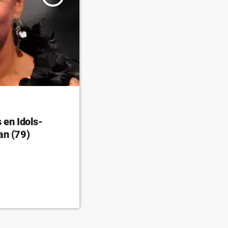
 en Idols-
an (79)