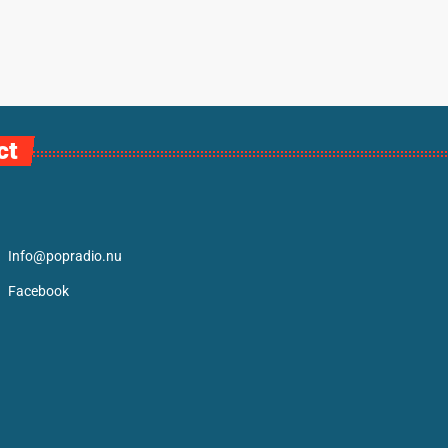
ct
Info@popradio.nu
Facebook