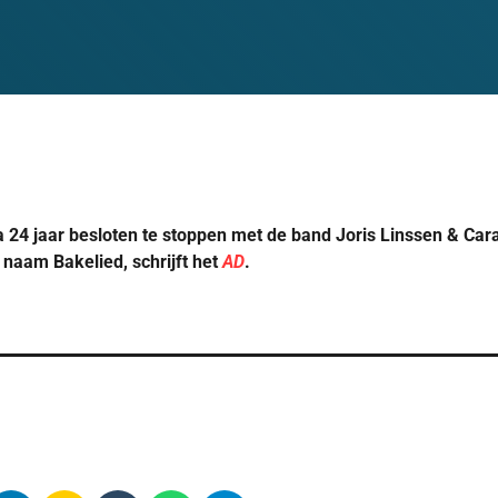
na 24 jaar besloten te stoppen met de band Joris Linssen & C
naam Bakelied, schrijft het
AD
.