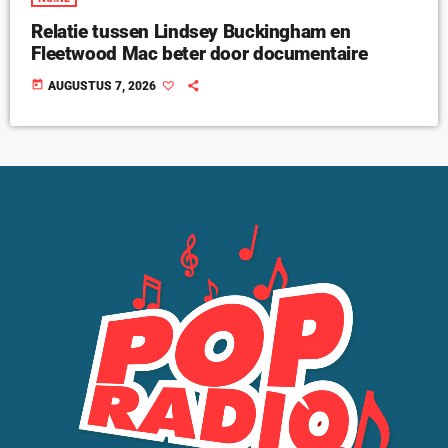
Relatie tussen Lindsey Buckingham en
Fleetwood Mac beter door documentaire
today
AUGUSTUS 7, 2026