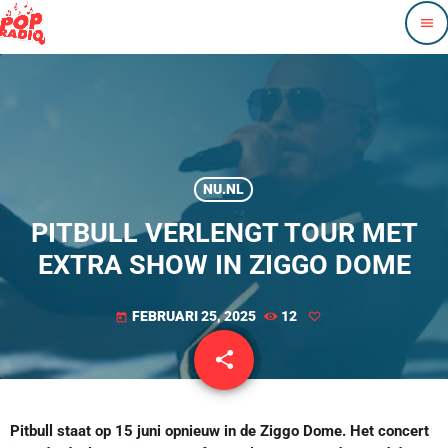
menu
NU.NL
PITBULL VERLENGT TOUR MET
EXTRA SHOW IN ZIGGO DOME
FEBRUARI 25, 2025
12
today
share
email
Pitbull staat op 15 juni opnieuw in de Ziggo Dome. Het concert