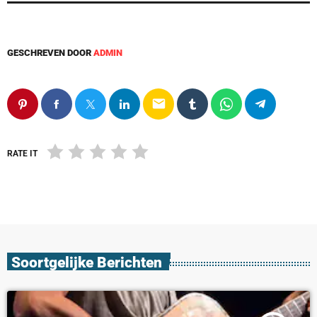
GESCHREVEN DOOR
ADMIN
email
RATE IT
Soortgelijke Berichten