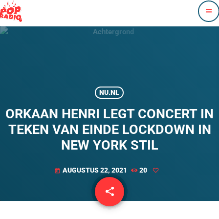
menu
NU.NL
ORKAAN HENRI LEGT CONCERT IN
TEKEN VAN EINDE LOCKDOWN IN
NEW YORK STIL
AUGUSTUS 22, 2021
20
today
share
email