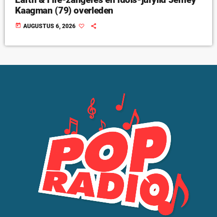
Kaagman (79) overleden
today
AUGUSTUS 6, 2026