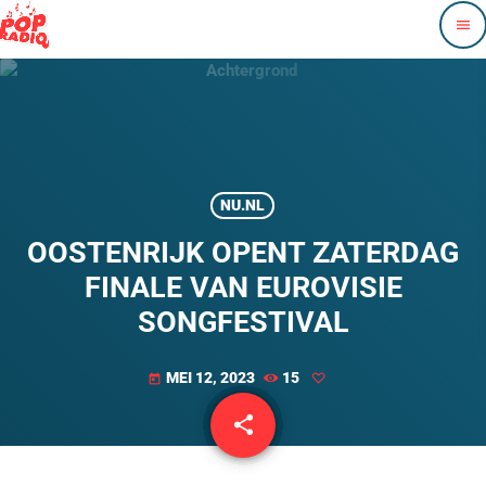
menu
NU.NL
OOSTENRIJK OPENT ZATERDAG
FINALE VAN EUROVISIE
SONGFESTIVAL
MEI 12, 2023
15
today
share
email