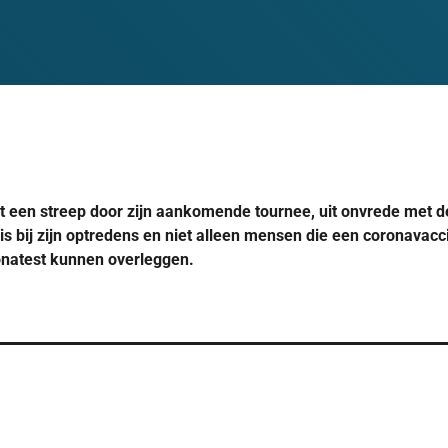
 een streep door zijn aankomende tournee, uit onvrede met de
s bij zijn optredens en niet alleen mensen die een coronavac
onatest kunnen overleggen.