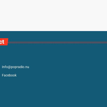
ct
Info@popradio.nu
Facebook