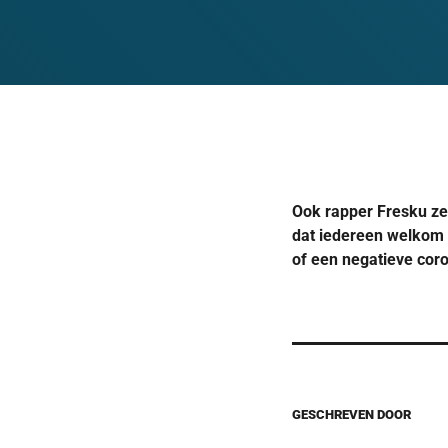
Ook rapper Fresku zet
dat iedereen welkom i
of een negatieve cor
GESCHREVEN DOOR