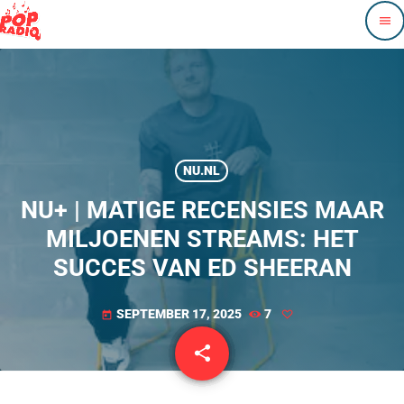
menu
NU.NL
NU+ | MATIGE RECENSIES MAAR
MILJOENEN STREAMS: HET
SUCCES VAN ED SHEERAN
SEPTEMBER 17, 2025
7
today
share
email