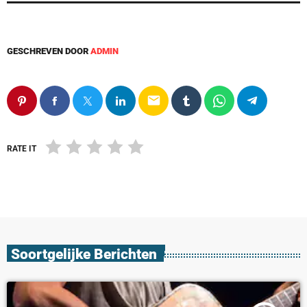
GESCHREVEN DOOR
ADMIN
email
RATE IT
Soortgelijke Berichten