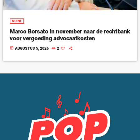
NU.NL
Marco Borsato in november naar de rechtbank
voor vergoeding advocaatkosten
today
AUGUSTUS 5, 2026
2