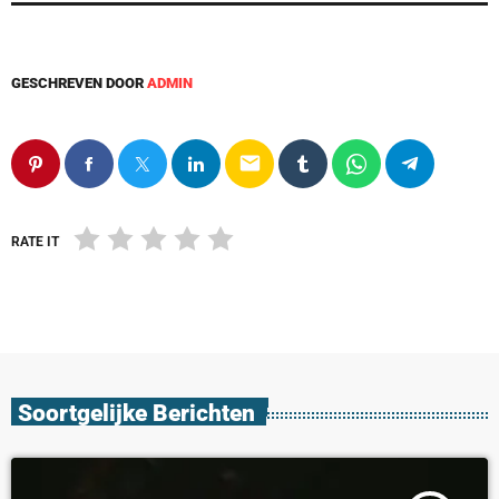
GESCHREVEN DOOR
ADMIN
email
RATE IT
Soortgelijke Berichten