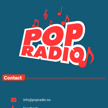
Contact
Info@popradio.nu